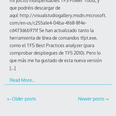
mi juicio) indispensables TFS Power Tools, y
que podréis descargar de
aquí: http://visualstudiogallery.msdn.microsoft.
com/en-us/c255a1e4-04ba-4f68-8f4e-
cd473d6b971f Se han actualizado tanto la
herramienta de línea de comandos tfpt.exe,
como el TFS Best Practices analyzer (para
comprobar despliegues de TFS 2010). Pero lo
que más me ha gustado de esta nueva versión
[…]
Read More…
Posts
Older posts
Newer posts
navigation