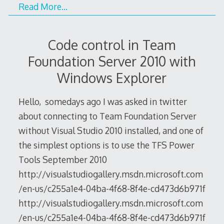
Read More…
Code control in Team
Foundation Server 2010 with
Windows Explorer
Hello, somedays ago I was asked in twitter
about connecting to Team Foundation Server
without Visual Studio 2010 installed, and one of
the simplest options is to use the TFS Power
Tools September 2010
http://visualstudiogallery.msdn.microsoft.com
/en-us/c255a1e4-04ba-4f68-8f4e-cd473d6b971f
http://visualstudiogallery.msdn.microsoft.com
/en-us/c255a1e4-04ba-4f68-8f4e-cd473d6b971f