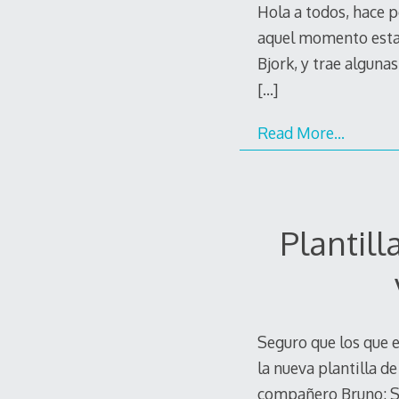
Hola a todos, hace p
aquel momento estab
Bjork, y trae alguna
[…]
Read More…
Plantil
Seguro que los que e
la nueva plantilla d
compañero Bruno: Sc