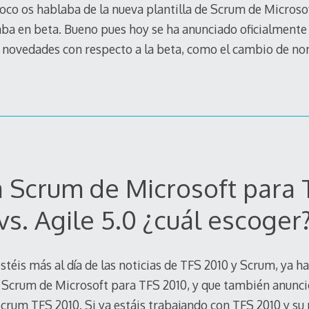
oco os hablaba de la nueva plantilla de Scrum de Microso
a en beta. Bueno pues hoy se ha anunciado oficialmente 
s novedades con respecto a la beta, como el cambio de no
la Scrum de Microsoft para 
vs. Agile 5.0 ¿cuál escoger
stéis más al día de las noticias de TFS 2010 y Scrum, ya ha
e Scrum de Microsoft para TFS 2010, y que también anunció
rum TFS 2010. Si ya estáis trabajando con TFS 2010 y su