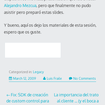
Alejandro Mezcua
, pero que finalmente no pudo
asistir pero preparó estas slides.
Y bueno, aquí os dejo los materiales de esta sesión,
espero que os guste.
Categorized in:
Legacy
March 12, 2009
Luis Fraile
No Comments
Post
Fix: SDK de creación
La importancia del trato
de custom control para
al cliente … (y el boca a