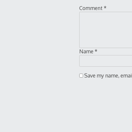
Comment
*
Name
*
Save my name, email,