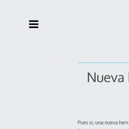
Skip
to
content
Nueva 
Pues si, una nueva herr