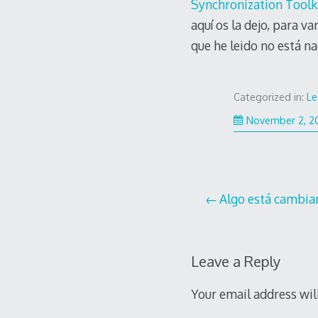
Synchronization Toolk
aquí os la dejo, para v
que he leido no está n
Categorized in:
Le
November 2, 2
Post
Algo está cambi
navigation
Leave a Reply
Your email address wil