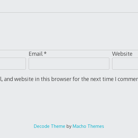
Email
*
Website
 and website in this browser for the next time I commen
Decode Theme
by
Macho Themes