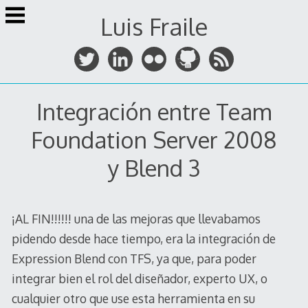
Skip
Luis Fraile
to
content
Integración entre Team
Foundation Server 2008
y Blend 3
¡AL FIN!!!!!! una de las mejoras que llevabamos
pidendo desde hace tiempo, era la integración de
Expression Blend con TFS, ya que, para poder
integrar bien el rol del diseñador, experto UX, o
cualquier otro que use esta herramienta en su