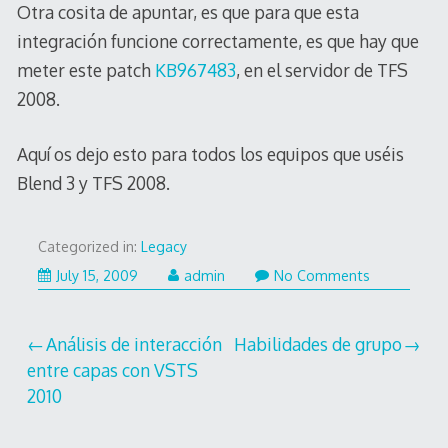
Otra cosita de apuntar, es que para que esta
integración funcione correctamente, es que hay que
meter este patch
KB967483
, en el servidor de TFS
2008.
Aquí os dejo esto para todos los equipos que uséis
Blend 3 y TFS 2008.
Categorized in:
Legacy
July 15, 2009
admin
No Comments
Post
Análisis de interacción
Habilidades de grupo
entre capas con VSTS
navigation
2010