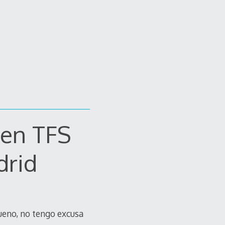
 en TFS
drid
ueno, no tengo excusa