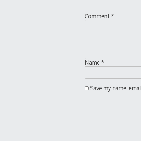
Comment
*
Name
*
Save my name, email,