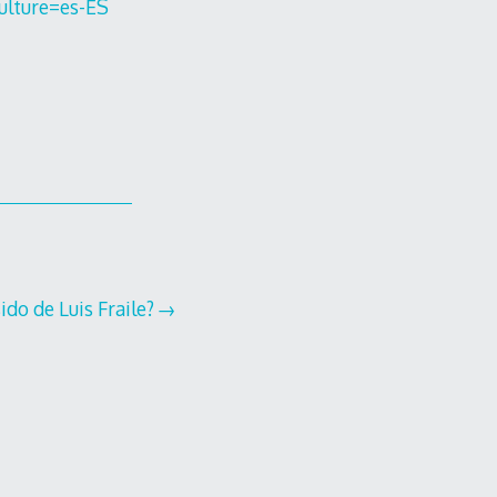
ulture=es-ES
ido de Luis Fraile?