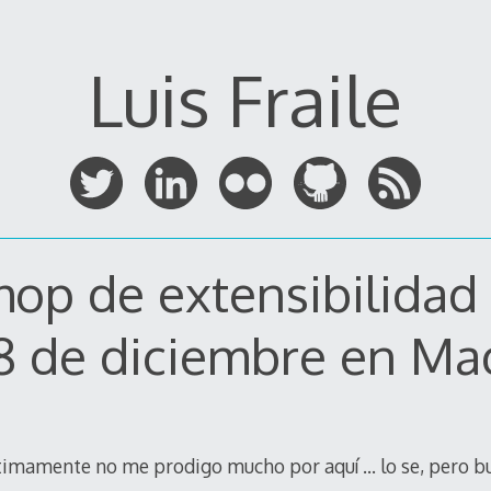
Luis Fraile
op de extensibilidad
18 de diciembre en Ma
ltimamente no me prodigo mucho por aquí … lo se, pero b