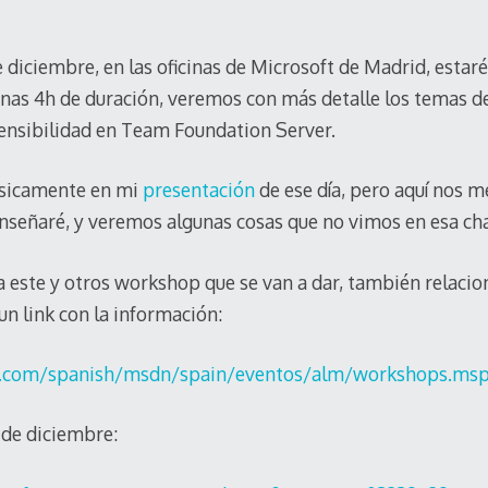
 de diciembre, en las oficinas de Microsoft de Madrid, est
nas 4h de duración, veremos con más detalle los temas de 
xtensibilidad en Team Foundation Server.
básicamente en mi
presentación
de ese día, pero aquí nos 
enseñaré, y veremos algunas cosas que no vimos en esa cha
 este y otros workshop que se van a dar, también relacio
 un link con la información:
t.com/spanish/msdn/spain/eventos/alm/workshops.ms
8 de diciembre: