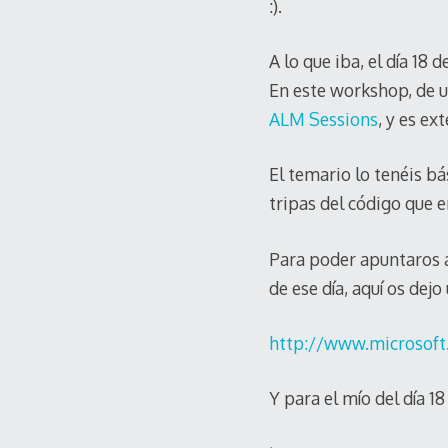
:).
A lo que iba, el día 18
En este workshop, de u
ALM Sessions
, y es e
El temario lo tenéis 
tripas del código que 
Para poder apuntaros a
de ese día, aquí os dejo
http://www.microsof
Y para el mío del día 1