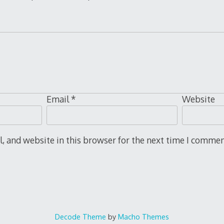
Email
*
Website
 and website in this browser for the next time I commen
Decode Theme
by
Macho Themes