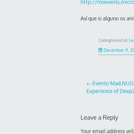
http://msevents.micr
Así que si alguno os an
Categorized in:
Le
December 9, 2
Post
Evento Mad.NUG:
Experience of Dee
navigation
Leave a Reply
Your email address wil