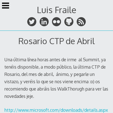
Skip
Luis Fraile
to
content
Rosario CTP de Abril
Una última línea horas antes de irme al Summit, ya
tenéis disponible, a modo público, la última CTP de
Rosario, del mes de abril, ánimo, y pegarle un
vistazo, y veréis lo que se nos viene encima :o) os
recomiendo que abráis los WalkThorugh para ver las
novedades jeje.
http://www.microsoft.com/downloads/details.aspx