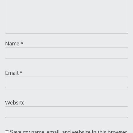
Name
*
Email
*
Website
Save my name, email, and website in this browser